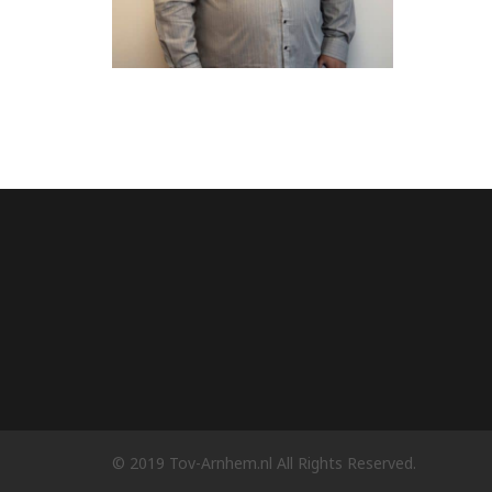
© 2019 Tov-Arnhem.nl All Rights Reserved.