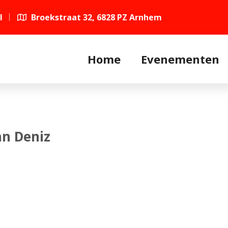
l
Broekstraat 32, 6828 PZ Arnhem
Home
Evenementen
n Deniz