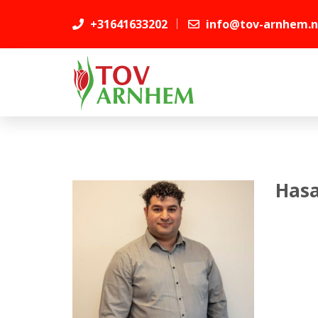
+31641633202
info@tov-arnhem.n
Hasa