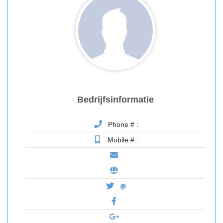
Bedrijfsinformatie
Phone # :
Mobile # :
@