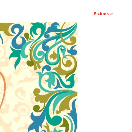
Picknik
»