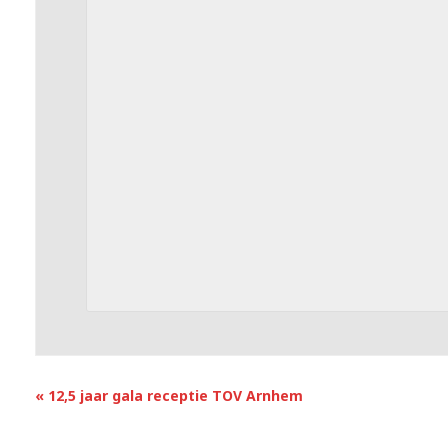
«
12,5 jaar gala receptie TOV Arnhem