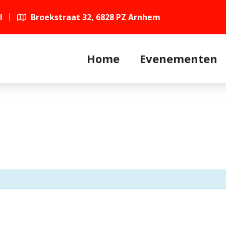
l
Broekstraat 32, 6828 PZ Arnhem
Home
Evenementen