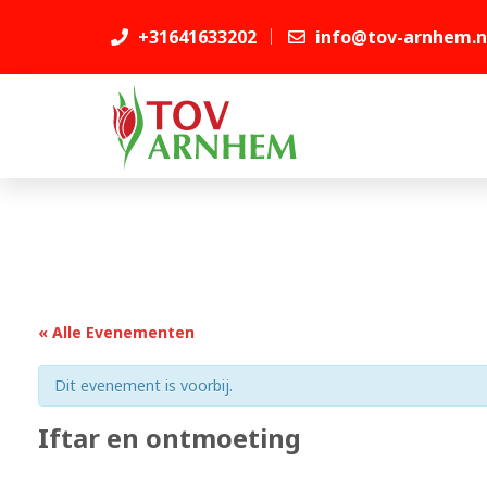
+31641633202
info@tov-arnhem.n
« Alle Evenementen
Dit evenement is voorbij.
Iftar en ontmoeting